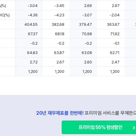
(%)
-3.04
-3.45
2.66
2.97
C(%)
-4.36
-4.23
-3.07
-2.04
404.55
382.68
379.47
363.67
67.37
68.18
70.98
71.92
-0.2
-0.2
-0.2
-0.1
64.83
63.87
63.08
62.71
2.72
2.67
2.60
2.47
1,200
1,200
1,200
1,200
20년 재무제표를 한번에!
프리미엄 서비스를 무제한으
프리미엄 55% 평생할인