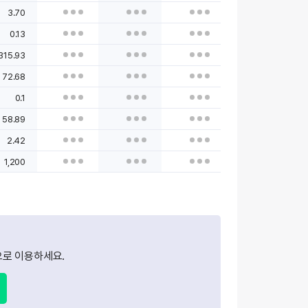
3.70
0.13
315.93
72.68
0.1
58.89
2.42
1,200
로 이용하세요.