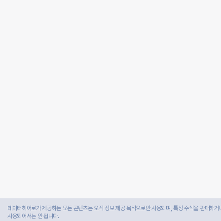
데이터히어로가 제공하는 모든 콘텐츠는 오직 정보 제공 목적으로만 사용되며, 특정 주식을 판매하거나
사용되어서는 안 됩니다.