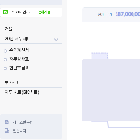
26.1Q 업데이트 -
전체계정
개요
20년 재무제표
손익계산서
재무상태표
현금흐름표
투자지표
재무 차트(BIC차트)
서비스활용법
알립니다