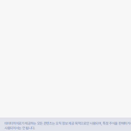
데이터히어로가 제공하는 모든 콘텐츠는 오직 정보 제공 목적으로만 사용되며, 특정 주식을 판매하거나
사용되어서는 안 됩니다.