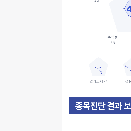
35
수익성
25
알리코제약
경
종목진단 결과 