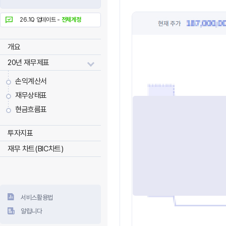
26.1Q 업데이트 -
전체계정
개요
20년 재무제표
손익계산서
재무상태표
현금흐름표
투자지표
재무 차트(BIC차트)
서비스활용법
알립니다