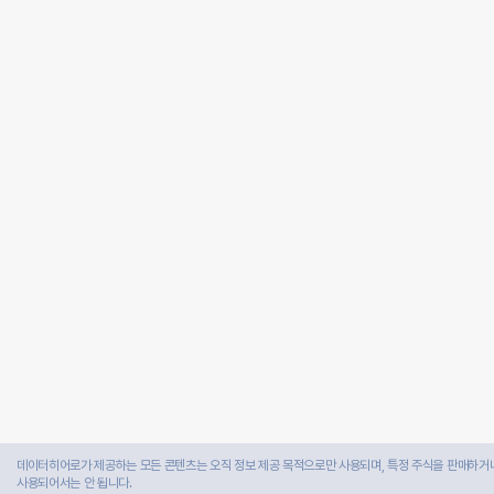
데이터히어로가 제공하는 모든 콘텐츠는 오직 정보 제공 목적으로만 사용되며, 특정 주식을 판매하거나
사용되어서는 안 됩니다.