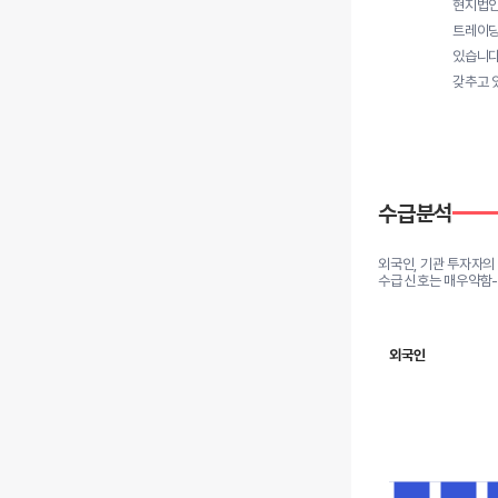
현지법인을
트레이딩
있습니다
갖추고 
수급분석
외국인, 기관 투자자의
수급 신호는 매우약함
외국인