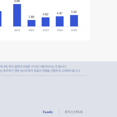
9.88
9.88
0
0
5.02
5.02
4.47
4.47
4.02
4.02
2.89
2.89
5
2021
2022
2023
2024
2025
아니며, 투자 결정의 유일한 근거로 사용되어서는 안 됩니다.
자는 투자하기 전에 자신의 투자 목표와 위험을 신중하게 고려해야 합니다.
Family
초이스스탁US