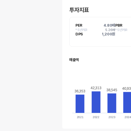
투자지표
PER
4.80배
PBR
* 5년PER
5.26배
* 5년PBR
DPS
1,200원
매출액
42,313
42,313
40,9
40,9
38,545
38,545
36,353
36,353
2021
2022
2023
202