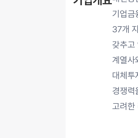
기업개요
기업금융
37개 
갖추고 
계열사와
대체투자
경쟁력을
고려한 