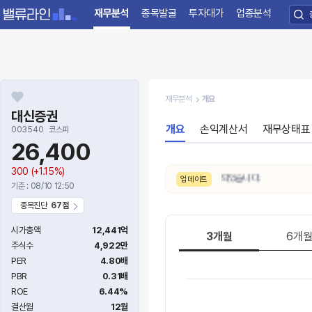
재무분석
종목발굴
투자대가
업종분석
재무분석
개요
대신증권
개요
손익계산서
재무상태표
003540
코스피
26,400
300
(+1.15%)
8/10. 수급 신호가
보통 → 약함
으로 변동되었습니다.
업데이트
기준 : 08/10 12:50
종목진단
67점
시가총액
12,441억
3개월
6개
주식수
4,922만
PER
4.80배
PBR
0.31배
ROE
6.44%
결산월
12월