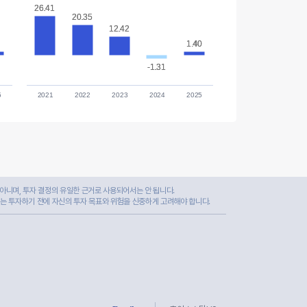
26.41
26.41
20.35
20.35
12.42
12.42
1.40
1.40
-1.31
-1.31
5
2021
2022
2023
2024
2025
아니며, 투자 결정의 유일한 근거로 사용되어서는 안 됩니다.
자는 투자하기 전에 자신의 투자 목표와 위험을 신중하게 고려해야 합니다.