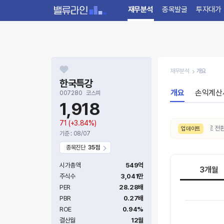
재무분석
종목발굴
투자대가
재무분석
개요
한국특강
개요
손익계산
007280
코스피
1,918
71
(+3.84%)
8/8. 주가추세(3개월)가
약세 → 중립
으로 전환되었
업데이트
기준 : 08/07
종목진단
35점
시가총액
549억
3개월
주식수
3,041만
PER
28.28배
PBR
0.27배
ROE
0.94%
결산월
12월