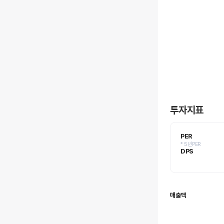
투자지표
PER
* 5년PER
DPS
매출액