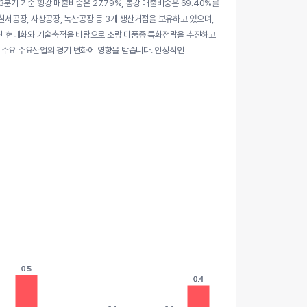
기 기준 형강 매출비중은 27.79%, 봉강 매출비중은 69.40%를
칠서공장, 사상공장, 녹산공장 등 3개 생산거점을 보유하고 있으며,
신 현대화와 기술축적을 바탕으로 소량 다품종 특화전략을 추진하고
 주요 수요산업의 경기 변화에 영향을 받습니다. 안정적인
0.5
0.5
0.4
0.4