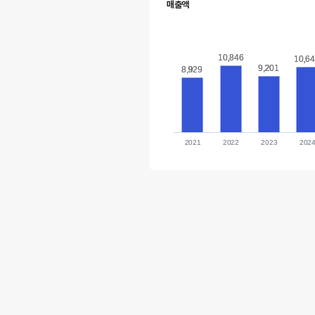
매출액
10,846
10,846
10,6
10,6
9,201
9,201
8,929
8,929
2021
2022
2023
202