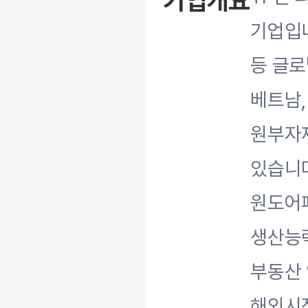
기업개요
기업입니다
등 글로
베트남,
원부자
있습니다
원도어패
생산능력
부동산 
해외시장