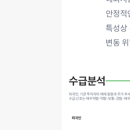
안정적인
특성상 
변동 위
수급분석
외국인, 기관 투자자의 매매 동향과 주가 추
수급 신호는 매우약함-약함-보통-강함-매우
외국인