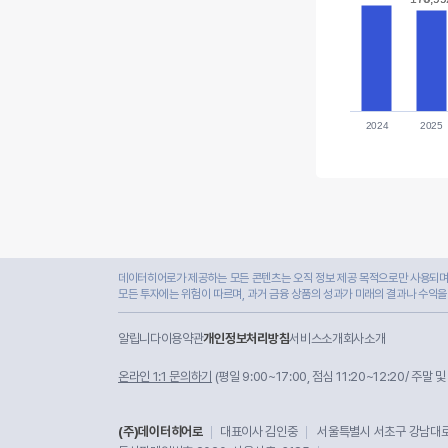
2024
2025
데이터히어로가 제공하는 모든 콘텐츠는 오직 정보 제공 목적으로만 사용되며,
모든 투자에는 위험이 따르며, 과거 금융 상품의 성과가 미래의 결과나 수익을
알립니다
이용약관
개인정보처리방침
서비스소개
회사소개
온라인 1:1 문의하기
(평일 9:00~17:00, 점심 11:20~12:20/ 주말 
(주)데이터히어로
대표이사 김인중
서울특별시 서초구 강남대로 