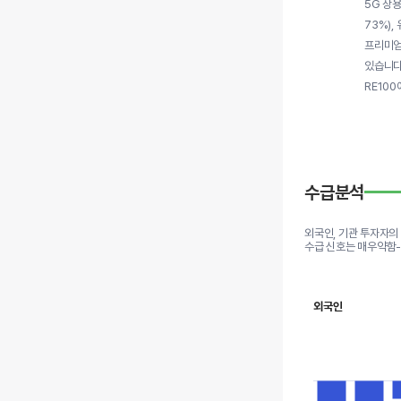
5G 상
73%)
프리미엄
있습니다.
RE10
수급분석
외국인, 기관 투자자의
수급 신호는 매우약함
외국인