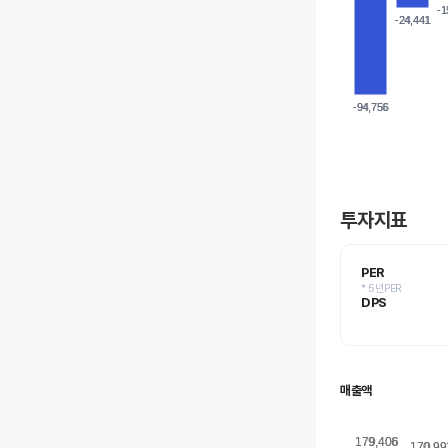
-1
-1
-24,441
-24,441
-94,756
-94,756
투자지표
PER
* 5년PER
DPS
매출액
179,406
179,406
170,99
170,99