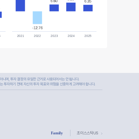
6.60
6.60
6.35
6.35
5
5
-12.76
-12.76
5
2021
2022
2023
2024
2025
아니며, 투자 결정의 유일한 근거로 사용되어서는 안 됩니다.
자는 투자하기 전에 자신의 투자 목표와 위험을 신중하게 고려해야 합니다.
Family
초이스스탁US