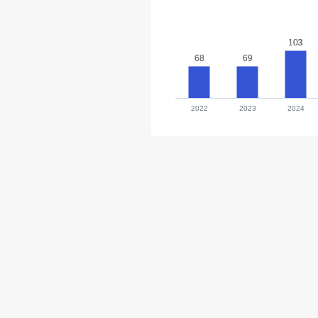
103
103
68
68
69
69
2022
2023
2024