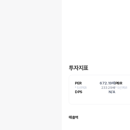
투자지표
PER
672.19배
PBR
* 5년PER
233.29배
* 5년PBR
DPS
N/A
매출액