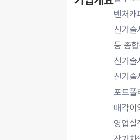
기업개요
벤처캐
신기술사
등 종합
신기술사
신기술사
포트폴
매각이
영업실적
장기차입