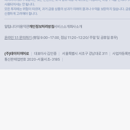
사용되어서는 안 됩니다.
모든 투자에는 위험이 따르며, 과거 금융 상품의 성과가 미래의 결과나 수익을 보장하지 않습니다. 금
신중하게 고려해야 합니다.
알립니다
이용약관
개인정보처리방침
서비스소개
회사소개
온라인 1:1 문의하기
(평일 9:00~17:00, 점심 11:20~12:20/ 주말 및 공휴일 휴무)
(주)데이터히어로
대표이사 김인중
서울특별시 서초구 강남대로 311
사업자등록번호
통신판매업번호 2020-서울서초-3185