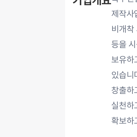
기업개요
제작사
비개착 
등을 시
보유하고
있습니다
창출하
실천하고
확보하