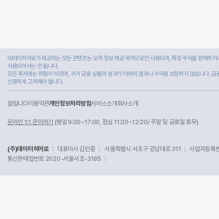
데이터히어로가 제공하는 모든 콘텐츠는 오직 정보 제공 목적으로만 사용되며, 특정 주식을 판매하거나
사용되어서는 안 됩니다.
모든 투자에는 위험이 따르며, 과거 금융 상품의 성과가 미래의 결과나 수익을 보장하지 않습니다. 금
신중하게 고려해야 합니다.
알립니다
이용약관
개인정보처리방침
서비스소개
회사소개
온라인 1:1 문의하기
(평일 9:00~17:00, 점심 11:20~12:20/ 주말 및 공휴일 휴무)
(주)데이터히어로
대표이사 김인중
서울특별시 서초구 강남대로 311
사업자등록번호
통신판매업번호 2020-서울서초-3185