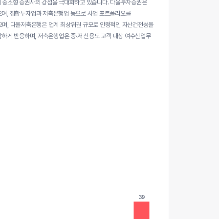
략을 통해 중소형 증권사의 강점을 극대화하고 있습니다. 다올투자증권은
하고 있으며, 집합투자업과 저축은행업 등으로 사업 포트폴리오를
있으며, 다올저축은행은 업계 최상위권 규모로 안정적인 자산건전성을
하게 반응하며, 저축은행업은 중·저 신용도 고객 대상 여수신업무
39
39