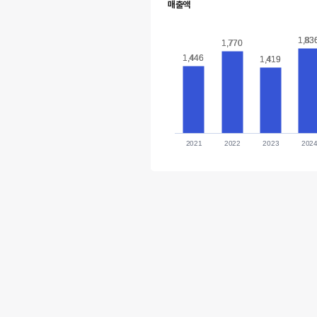
매출액
1,83
1,83
1,770
1,770
1,446
1,446
1,419
1,419
2021
2022
2023
202