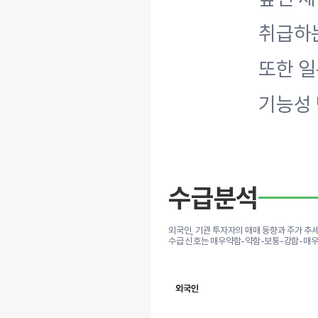
취급하
또한 
기능성
수급분석
외국인, 기관 투자자의 매매 동향과 주가 추
수급 신호는 매우약함-약함-보통-강함-매우
외국인