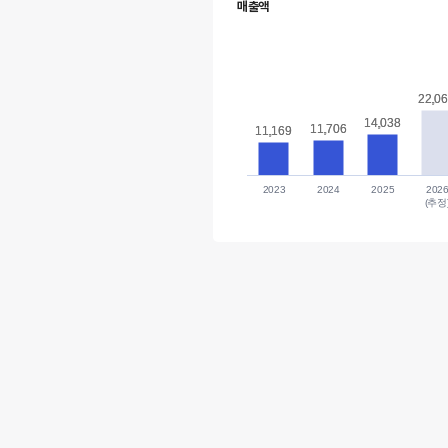
매출액
22,0
22,0
14,038
14,038
11,706
11,706
11,169
11,169
2023
2024
2025
202
(추정