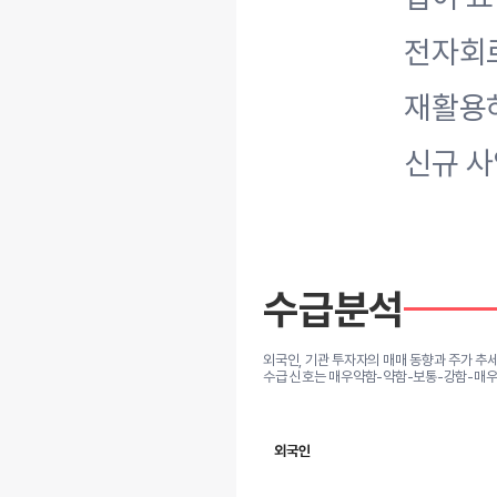
전자회로
재활용하
신규 사
수급분석
외국인, 기관 투자자의 매매 동향과 주가 추
수급 신호는 매우약함-약함-보통-강함-매우
외국인