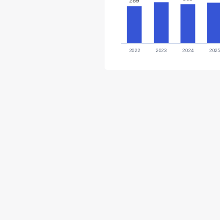
289
289
2022
2023
2024
202