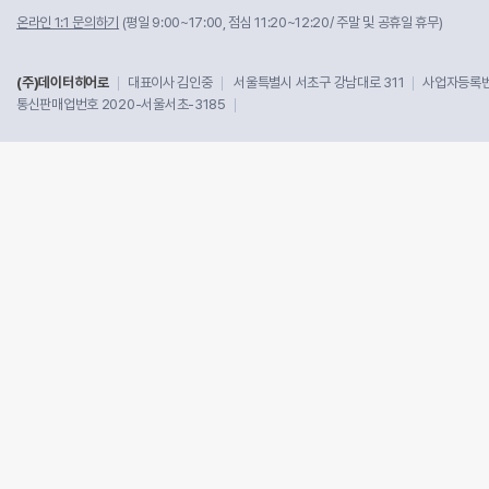
온라인 1:1 문의하기
(평일 9:00~17:00, 점심 11:20~12:20/ 주말 및 공휴일 휴무)
(주)데이터히어로
대표이사 김인중
서울특별시 서초구 강남대로 311
사업자등록번호
통신판매업번호 2020-서울서초-3185