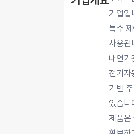
기업개요
기업입니
특수 제
사용됩니
내연기관
전기자동
기반 주
있습니다
제품은 
확보하고