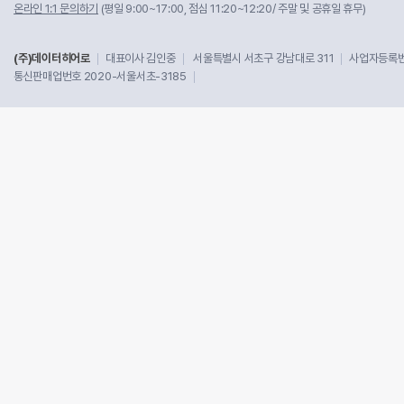
온라인 1:1 문의하기
(평일 9:00~17:00, 점심 11:20~12:20/ 주말 및 공휴일 휴무)
(주)데이터히어로
대표이사 김인중
서울특별시 서초구 강남대로 311
사업자등록번호
통신판매업번호 2020-서울서초-3185