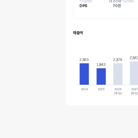
* 5년PER
14.80배
* 5년PBR
DPS
70원
매출액
2,56
2,56
2,363
2,363
2,378
2,378
1,843
1,843
2024
2025
2026
202
(추정)
(추정