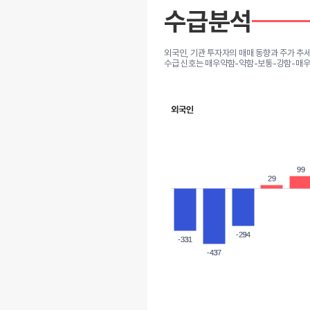
수급분석
외국인, 기관 투자자의 매매 동향과 주가 추
수급 신호는 매우약함-약함-보통-강함-매우
외국인
99
99
29
29
-294
-294
-331
-331
-437
-437