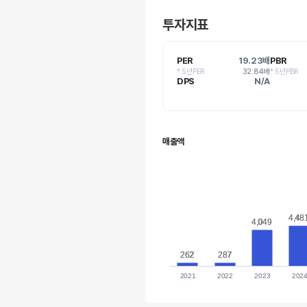
투자지표
PER
19.23배
PBR
* 5년PER
32.84배
* 5년PBR
DPS
N/A
매출액
4,48
4,48
4,049
4,049
262
262
287
287
2021
2022
2023
202