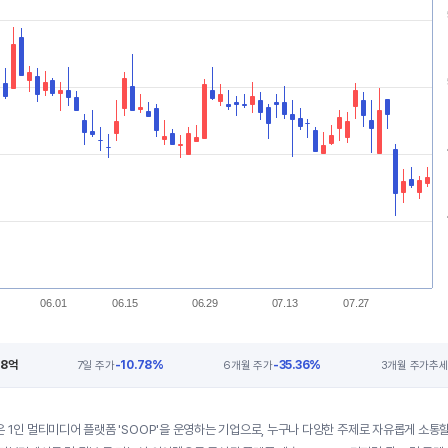
06.01
06.15
06.29
07.13
07.27
48억
-10.78%
-35.36%
7일 주가
6개월 주가
3개월 주가추
은 1인 멀티미디어 플랫폼 'SOOP'을 운영하는 기업으로, 누구나 다양한 주제로 자유롭게 소통