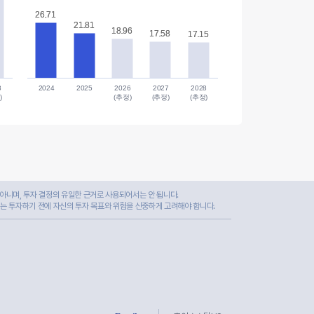
26.71
26.71
21.81
21.81
18.96
18.96
17.58
17.58
17.15
17.15
8
2024
2025
2026
2027
2028
)
(추정)
(추정)
(추정)
아니며, 투자 결정의 유일한 근거로 사용되어서는 안 됩니다.
자는 투자하기 전에 자신의 투자 목표와 위험을 신중하게 고려해야 합니다.