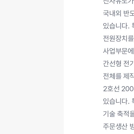
전자유도가
국내외 반도
있습니다. 
전원장치를
사업부문에
간선형 전
전체를 제
2호선 20
있습니다. 
기술 축적을
주문생산 방