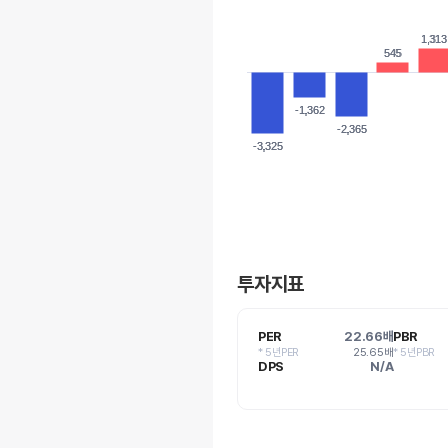
1,313
1,313
545
545
-1,362
-1,362
-2,365
-2,365
-3,325
-3,325
투자지표
PER
22.66배
PBR
* 5년PER
25.65배
* 5년PBR
DPS
N/A