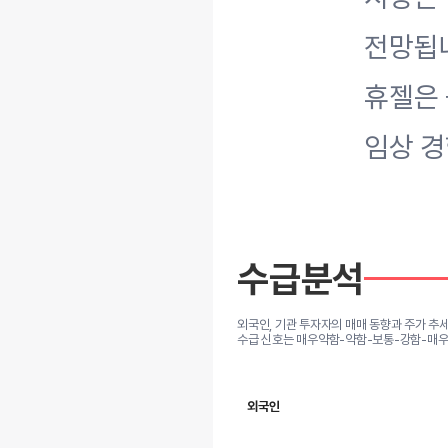
전망됩니
휴젤은 
임상 경
수급분석
외국인, 기관 투자자의 매매 동향과 주가 추
수급 신호는 매우약함-약함-보통-강함-매우
외국인