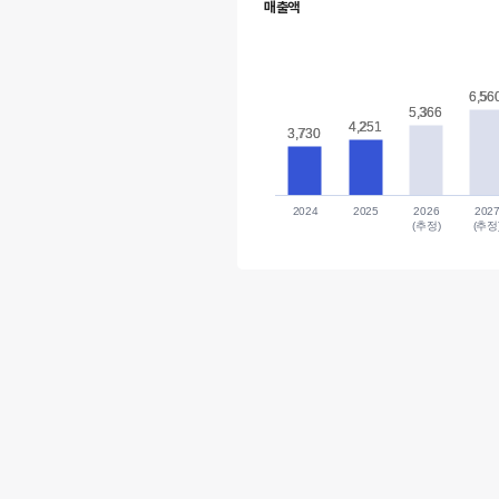
매출액
6,56
6,56
5,366
5,366
4,251
4,251
3,730
3,730
2024
2025
2026
202
(추정)
(추정