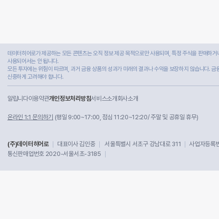
데이터히어로가 제공하는 모든 콘텐츠는 오직 정보 제공 목적으로만 사용되며, 특정 주식을 판매하거나
사용되어서는 안 됩니다.
모든 투자에는 위험이 따르며, 과거 금융 상품의 성과가 미래의 결과나 수익을 보장하지 않습니다. 금
신중하게 고려해야 합니다.
알립니다
이용약관
개인정보처리방침
서비스소개
회사소개
온라인 1:1 문의하기
(평일 9:00~17:00, 점심 11:20~12:20/ 주말 및 공휴일 휴무)
(주)데이터히어로
대표이사 김인중
서울특별시 서초구 강남대로 311
사업자등록번호
통신판매업번호 2020-서울서초-3185