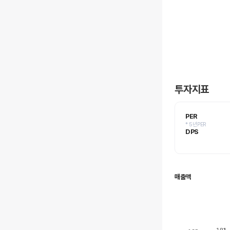
투자지표
PER
* 5년PER
DPS
매출액