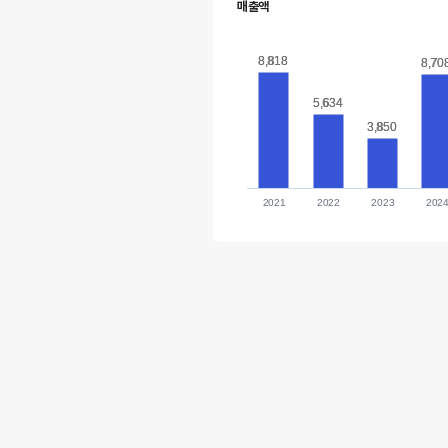
매출액
8,818
8,818
8,70
8,70
5,634
5,634
3,850
3,850
2021
2022
2023
202