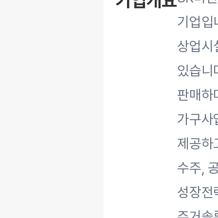
기업개요
기업입
상업시설
있습니다
판매하며
가구사
제공하고
수주, 
성장전
주거솔루