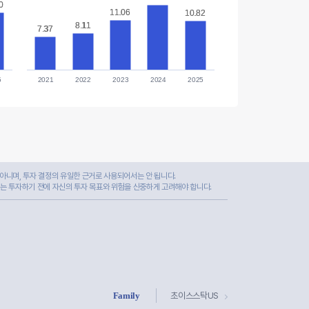
0
0
11.06
11.06
10.82
10.82
8.11
8.11
7.37
7.37
5
2021
2022
2023
2024
2025
아니며, 투자 결정의 유일한 근거로 사용되어서는 안 됩니다.
자는 투자하기 전에 자신의 투자 목표와 위험을 신중하게 고려해야 합니다.
Family
초이스스탁US