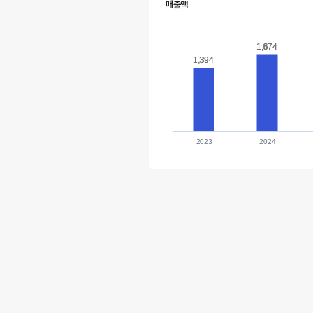
매출액
1,674
1,674
1,394
1,394
2023
2024