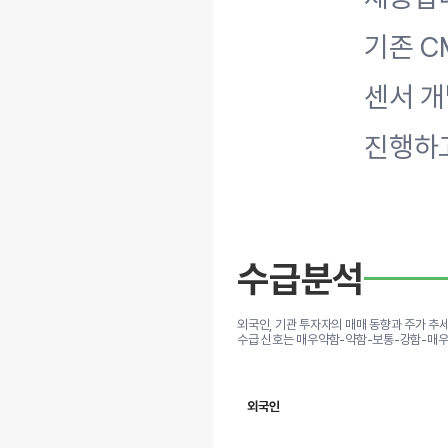
기존 C
센서 
진행하
수급분석
외국인, 기관 투자자의 매매 동향과 주가 추
수급 신호는 매우약함-약함-보통-강함-매우
외국인