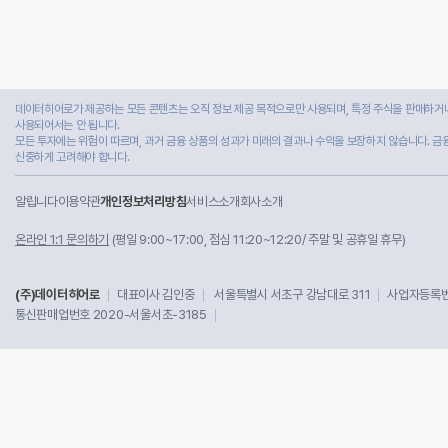
데이터히어로가 제공하는 모든 콘텐츠는 오직 정보 제공 목적으로만 사용되며, 특정 주식을 판매하거나
사용되어서는 안 됩니다.
모든 투자에는 위험이 따르며, 과거 금융 상품의 성과가 미래의 결과나 수익을 보장하지 않습니다. 금
신중하게 고려해야 합니다.
알립니다
이용약관
개인정보처리방침
서비스소개
회사소개
온라인 1:1 문의하기
(평일 9:00~17:00, 점심 11:20~12:20/ 주말 및 공휴일 휴무)
(주)데이터히어로
대표이사 김인중
서울특별시 서초구 강남대로 311
사업자등록번호
통신판매업번호 2020-서울서초-3185