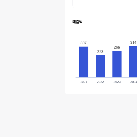
매출액
314
314
307
307
266
266
223
223
2021
2022
2023
202