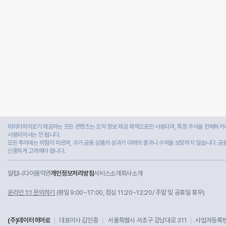
데이터히어로가 제공하는 모든 콘텐츠는 오직 정보 제공 목적으로만 사용되며, 특정 주식을 판매하거나
사용되어서는 안 됩니다.
모든 투자에는 위험이 따르며, 과거 금융 상품의 성과가 미래의 결과나 수익을 보장하지 않습니다. 금
신중하게 고려해야 합니다.
알립니다
이용약관
개인정보처리방침
서비스소개
회사소개
온라인 1:1 문의하기
(평일 9:00~17:00, 점심 11:20~12:20/ 주말 및 공휴일 휴무)
(주)데이터히어로
대표이사 김인중
서울특별시 서초구 강남대로 311
사업자등록번호