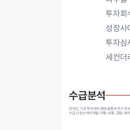
투자회수
성장사
투자심사
세컨더리
수급분석
외국인, 기관 투자자의 매매 동향과 주가 추
수급 신호는 매우약함-약함-보통-강함-매우