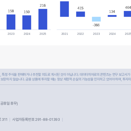
216
216
46
46
415
415
158
158
134
134
150
150
-366
-366
2023
2024
2025
2021
2022
2023
2024
202
 특정 주식을 판매하거나 추천할 의도로 게시된 것이 아닙니다. 데이터히어로의 콘텐츠는 연구 보고서가 
 보장하지 않습니다. 금융 상품에 투자할 때는 항상 재정적 손실의 가능성을 인지하고 있어야 하며, 투자
및 공휴일 휴무)
311
사업자등록번호 291-88-01393