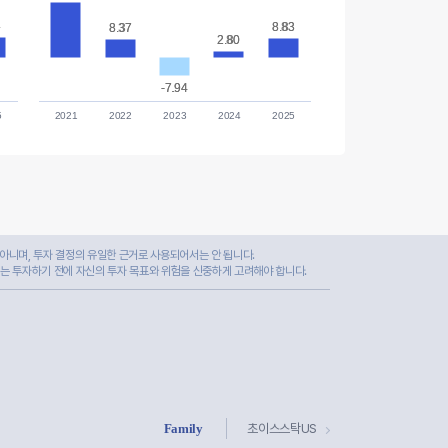
4
4
8.83
8.83
8.37
8.37
2.80
2.80
-7.94
-7.94
5
2021
2022
2023
2024
2025
아니며, 투자 결정의 유일한 근거로 사용되어서는 안 됩니다.
자는 투자하기 전에 자신의 투자 목표와 위험을 신중하게 고려해야 합니다.
Family
초이스스탁US