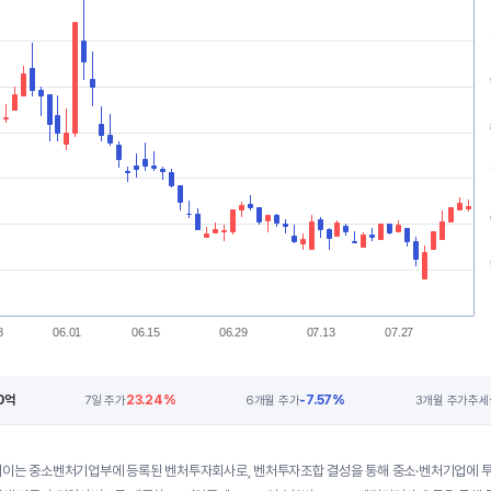
8
06.01
06.15
06.29
07.13
07.27
10억
23.24%
-7.57%
7일 주가
6개월 주가
3개월 주가추세
이는 중소벤처기업부에 등록된 벤처투자회사로, 벤처투자조합 결성을 통해 중소·벤처기업에 