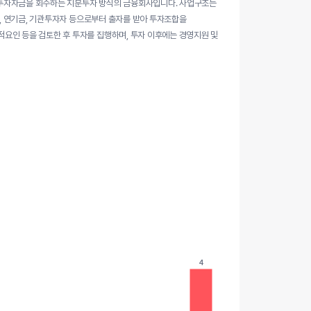
해 투자자금을 회수하는 지분투자 방식의 금융회사입니다. 사업구조는
관, 연기금, 기관투자자 등으로부터 출자를 받아 투자조합을
요인 등을 검토한 후 투자를 집행하며, 투자 이후에는 경영지원 및
4
4