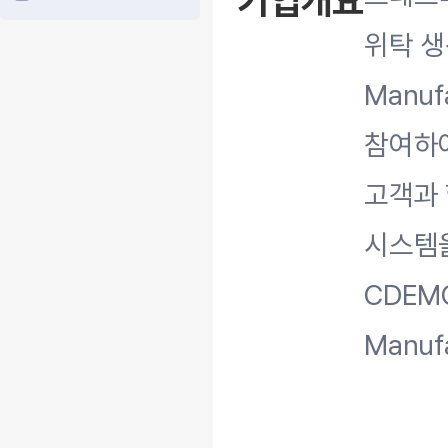
기업개요
위탁 생산
Manuf
참여하여
고객과 
시스템을
CDEMO(
Manuf