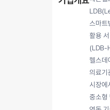
기업개요
LDB(L
스마트병
활용 서
(LDB
헬스데이
의료기관
시장에서
중소형 
연동 기