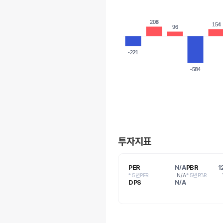
208
208
154
154
96
96
-221
-221
-584
-584
투자지표
PER
N/A
PBR
1
* 5년PER
N/A
* 5년PBR
DPS
N/A