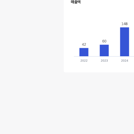
매출액
148
148
60
60
42
42
2022
2023
2024