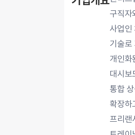
기업개요
구직자와
사업인 
기술로 
개인화된
대시보드
통합 상
확장하고 
프리랜서
트레이닝