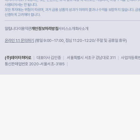
사용되어서는 안 됩니다.
모든 투자에는 위험이 따르며, 과거 금융 상품의 성과가 미래의 결과나 수익을 보장하지 않습니다. 금
신중하게 고려해야 합니다.
알립니다
이용약관
개인정보처리방침
서비스소개
회사소개
온라인 1:1 문의하기
(평일 9:00~17:00, 점심 11:20~12:20/ 주말 및 공휴일 휴무)
(주)데이터히어로
대표이사 김인중
서울특별시 서초구 강남대로 311
사업자등록번호
통신판매업번호 2020-서울서초-3185