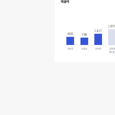
매출액
1,57
1,57
1,117
1,117
803
803
736
736
2023
2024
2025
202
(추정