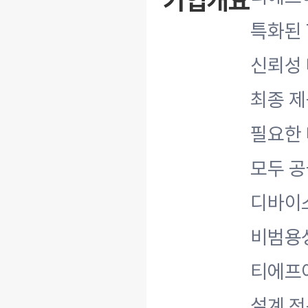
기업개요
특화된 T
신뢰성 
최종 제
필요한 테
모두 공
디바이스
비범용성
티에프
설계 전