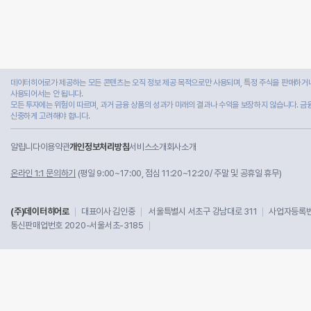
데이터히어로가 제공하는 모든 콘텐츠는 오직 정보 제공 목적으로만 사용되며, 특정 주식을 판매하거나
사용되어서는 안 됩니다.
모든 투자에는 위험이 따르며, 과거 금융 상품의 성과가 미래의 결과나 수익을 보장하지 않습니다. 금
신중하게 고려해야 합니다.
알립니다
이용약관
개인정보처리방침
서비스소개
회사소개
온라인 1:1 문의하기
(평일 9:00~17:00, 점심 11:20~12:20/ 주말 및 공휴일 휴무)
(주)데이터히어로
대표이사 김인중
서울특별시 서초구 강남대로 311
사업자등록번호
통신판매업번호 2020-서울서초-3185