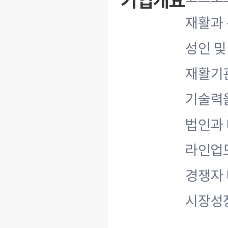
기업개요
재활과 
성인 및
재활기관
기술력을
법인과 
라인업도
경쟁자 
시장성