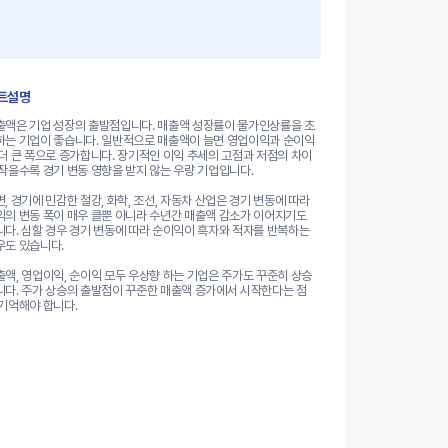
트설명
출액은 기업 성장의 출발점입니다. 매출액 성장률이 물가인상률을 초
하는 기업이 좋습니다. 일반적으로 매출액이 늘면 영업이익과 순이익
 더 큰 폭으로 증가합니다. 장기적인 이익 추세의 고점과 저점의 차이
 작을수록 경기 변동 영향을 받지 않는 우량 기업입니다.
, 경기에 민감한 철강, 화학, 조선, 자동차 산업은 경기 변동에 따라
익의 변동 폭이 매우 클뿐 아니라 수년간 매출액 감소가 이어지기도
니다. 심할 경우 경기 변동에 따라 순이익이 흑자와 적자를 반복하는
우도 있습니다.
출액, 영업이익, 순이익 모두 우상향 하는 기업은 주가도 꾸준히 상승
니다. 주가 상승의 출발점이 꾸준한 매출액 증가에서 시작한다는 점
 기억해야 합니다.