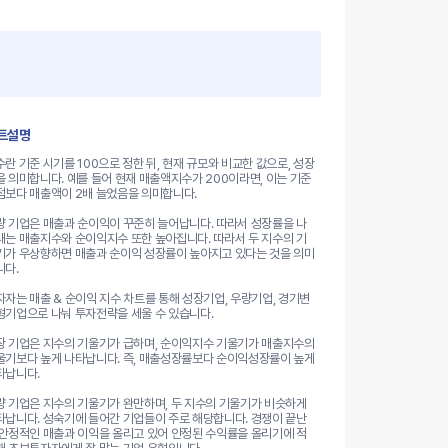
트설명
수란 기준 시기를 100으로 정한 뒤, 현재 규모와 비교한 값으로, 성장
을 의미합니다. 예를 들어 현재 매출액지수가 200이라면, 이는 기준
점보다 매출액이 2배 늘었음을 의미합니다.
량 기업은 매출과 순이익이 꾸준히 늘어납니다. 따라서 성장률을 나
내는 매출지수와 순이익지수 또한 높아집니다. 따라서 두 지수의 기
기가 우상향하면 매출과 순이익 성장률이 높아지고 있다는 것을 의미
니다.
자자는 매출 & 순이익 지수 차트를 통해 성장기업, 우량기업, 경기변
형기업으로 나눠 투자전략을 세울 수 있습니다.
장 기업은 지수의 기울기가 급하며, 순이익지수 기울기가 매출지수의
울기보다 높게 나타납니다. 즉, 매출성장률보다 순이익성장률이 높게
타납니다.
량 기업은 지수의 기울기가 완만하며, 두 지수의 기울기가 비슷하게
타납니다. 성숙기에 들어간 기업들이 주로 해당합니다. 경쟁이 끝난
 안정적인 매출과 이익을 올리고 있어 안정된 수익률을 올리기에 적