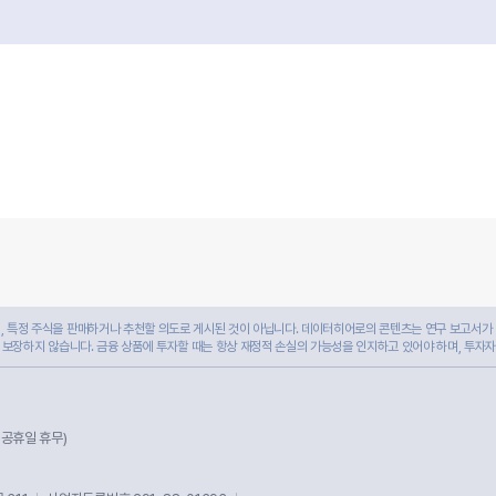
 특정 주식을 판매하거나 추천할 의도로 게시된 것이 아닙니다. 데이터히어로의 콘텐츠는 연구 보고서가 
 보장하지 않습니다. 금융 상품에 투자할 때는 항상 재정적 손실의 가능성을 인지하고 있어야 하며, 투자
및 공휴일 휴무)