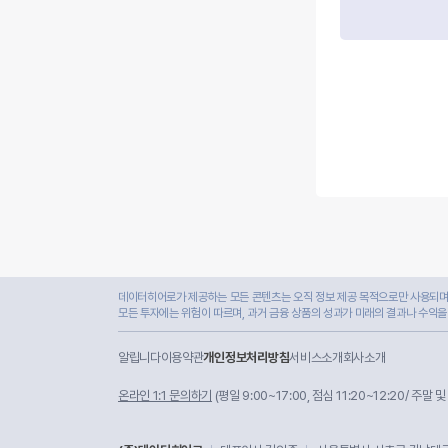
데이터히어로가 제공하는 모든 콘텐츠는 오직 정보 제공 목적으로만 사용되며,
모든 투자에는 위험이 따르며, 과거 금융 상품의 성과가 미래의 결과나 수익을
알립니다
이용약관
개인정보처리방침
서비스소개
회사소개
온라인 1:1 문의하기
(평일 9:00~17:00, 점심 11:20~12:20/ 주말 