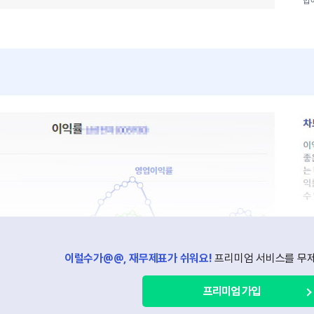
합
ve chart.
경
이
이
를
이럴수가@@, 재무제표가 쉬워요!
프리미엄 서비스를 무제
프리미엄 가입