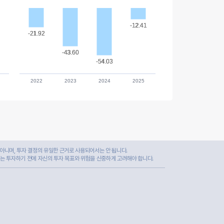
-12.41
-12.41
-21.92
-21.92
-43.60
-43.60
-54.03
-54.03
2022
2023
2024
2025
아니며, 투자 결정의 유일한 근거로 사용되어서는 안 됩니다.
자는 투자하기 전에 자신의 투자 목표와 위험을 신중하게 고려해야 합니다.