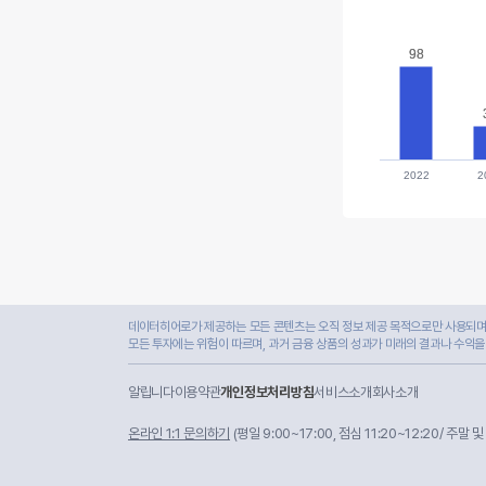
98
98
2022
2
데이터히어로가 제공하는 모든 콘텐츠는 오직 정보 제공 목적으로만 사용되며,
모든 투자에는 위험이 따르며, 과거 금융 상품의 성과가 미래의 결과나 수익을
알립니다
이용약관
개인정보처리방침
서비스소개
회사소개
온라인 1:1 문의하기
(평일 9:00~17:00, 점심 11:20~12:20/ 주말 