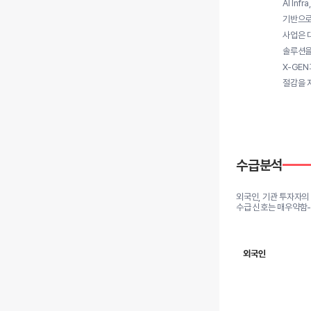
AI In
기반으로 
사업은 
솔루션을 
X-GEN
절감을 
수급분석
외국인, 기관 투자자의
수급 신호는 매우약함
외국인