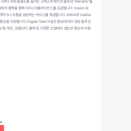
ra 사업은 GPU 자원 활용도를 높이는 오케스트레이션 솔루션 'AstraGo'를
와의 협력을 통해 GPU 어플라이언스를 공급합니다. Vision AI
하거나 숏폼을 생성하는 서비스를 제공합니다. XAIVA와 VidiGo
을 지원합니다. Digital Twin 사업은 합성데이터 생성 솔루션
반도체, 제조, 모빌리티, 물류 등 다양한 산업에서 생산성 향상과 비용
4
24