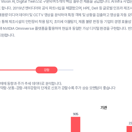
fra, Vision AI, Digital Twin으로 구분되며 5개의 핵심 솔루션 제품을 공급합니다. AI Inf
합니다. 2019년 엔비디아와 공식 파트너십을 체결했으며, HPE, Dell 등 글로벌 인프라 제조사
대용량 미디어 데이터 및 CCTV 영상을 분석하여 특정 객체 및 상황을 검출하고 영상을 자동 요약
통해 제조시설의 안전장비 착용 탐지, 초미세 이물탐지, 제품 불량 판정 등 기업의 경영 효율성 향상
과 NVIDIA Omniverse 플랫폼을 활용하여 현실과 동일한 가상 디지털 환경을 구현합니다. 
지원합니다.
강함
 매매 동향과 주가 추세 데이터로 분석합니다.
-약함-보통-강함-매우강함의 단계로 신호가 강할수록 주가 상승 모멘텀이 좋습니다
기관
905
905
22
2