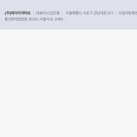
(주)데이터히어로
대표이사 김인중
서울특별시 서초구 강남대로 311
사업자등록번호
통신판매업번호 2020-서울서초-3185