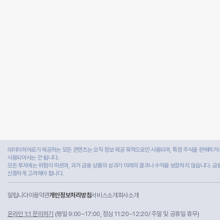
데이터히어로가 제공하는 모든 콘텐츠는 오직 정보 제공 목적으로만 사용되며, 특정 주식을 판매하거나
사용되어서는 안 됩니다.
모든 투자에는 위험이 따르며, 과거 금융 상품의 성과가 미래의 결과나 수익을 보장하지 않습니다. 금
신중하게 고려해야 합니다.
알립니다
이용약관
개인정보처리방침
서비스소개
회사소개
온라인 1:1 문의하기
(평일 9:00~17:00, 점심 11:20~12:20/ 주말 및 공휴일 휴무)