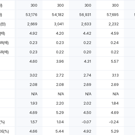
)
300
300
300
300
)
53,176
54,182
56,931
57,695
(원)
2,669
3,041
2,633
2,232
(배)
4.92
4.20
4.42
4.59
R(배)
0.23
0.23
0.22
0.24
R(배)
0.23
0.22
0.20
0.22
4.60
3.96
4.31
5.57
3.02
2.72
2.74
3.13
2.08
2.08
2.69
2.69
N/A
N/A
N/A
N/A
1.93
2.20
2.02
1.84
4.69
5.29
4.50
4.69
%)
1.57
1.04
-0.07
-0.24
E(%)
4.66
5.44
4.92
5.29