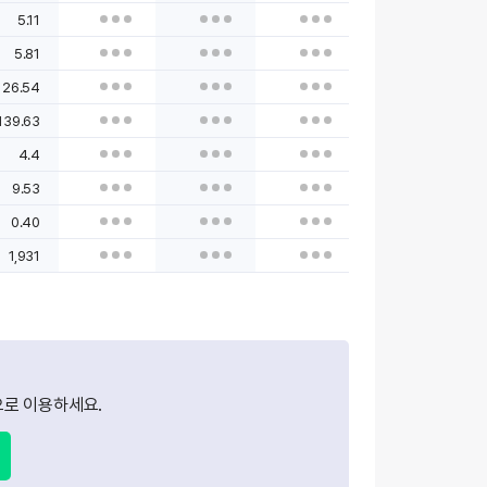
5.11
5.81
26.54
139.63
4.4
9.53
0.40
1,931
로 이용하세요.