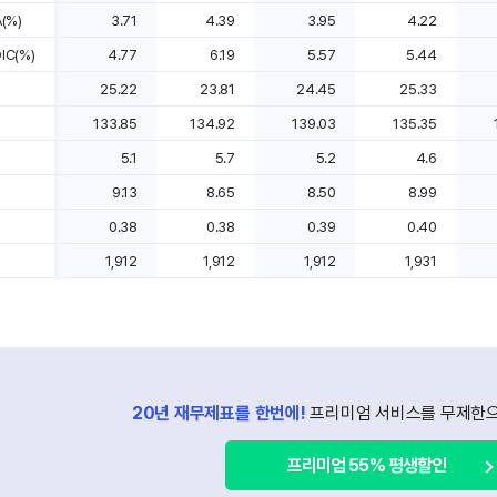
(%)
3.71
4.39
3.95
4.22
C(%)
4.77
6.19
5.57
5.44
25.22
23.81
24.45
25.33
133.85
134.92
139.03
135.35
5.1
5.7
5.2
4.6
9.13
8.65
8.50
8.99
0.38
0.38
0.39
0.40
1,912
1,912
1,912
1,931
20년 재무제표를 한번에!
프리미엄 서비스를 무제한으
프리미엄 55% 평생할인