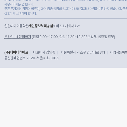
사용되어서는 안 됩니다.
모든 투자에는 위험이 따르며, 과거 금융 상품의 성과가 미래의 결과나 수익을 보장하지 않습니다. 금
신중하게 고려해야 합니다.
알립니다
이용약관
개인정보처리방침
서비스소개
회사소개
온라인 1:1 문의하기
(평일 9:00~17:00, 점심 11:20~12:20/ 주말 및 공휴일 휴무)
(주)데이터히어로
대표이사 김인중
서울특별시 서초구 강남대로 311
사업자등록번호
통신판매업번호 2020-서울서초-3185