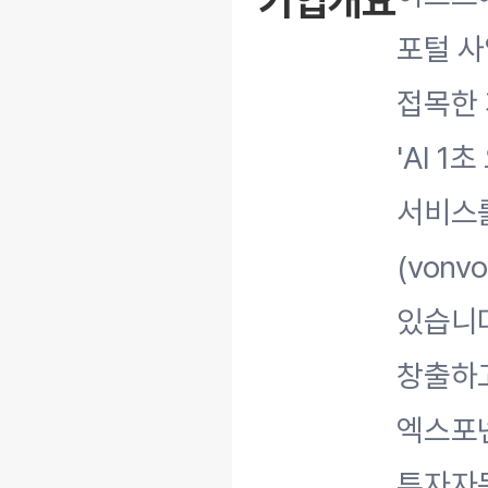
기업개요
포털 사
접목한 
'AI 1
서비스를
(vonv
있습니다
창출하
엑스포넨
투자자문