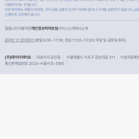
사용되어서는 안 됩니다.
모든 투자에는 위험이 따르며, 과거 금융 상품의 성과가 미래의 결과나 수익을 보장하지 않습니다. 금
신중하게 고려해야 합니다.
알립니다
이용약관
개인정보처리방침
서비스소개
회사소개
온라인 1:1 문의하기
(평일 9:00~17:00, 점심 11:20~12:20/ 주말 및 공휴일 휴무)
(주)데이터히어로
대표이사 김인중
서울특별시 서초구 강남대로 311
사업자등록번호
통신판매업번호 2020-서울서초-3185