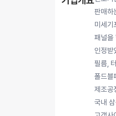
기업개요
판매하는
미세기포
패널을 
인정받
필름, 
폴드블패
제조공정
국내 삼
고객사이