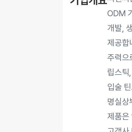
기업개요
ODM 
개발, 
제공합니
주력으로
립스틱,
입술 틴
명실상
제품은 
고객사 