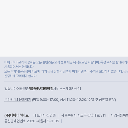
데이터히어로가 제공하는 모든 콘텐츠는 오직 정보 제공 목적으로만 사용되며, 특정 주식을 판매하거나
사용되어서는 안 됩니다.
모든 투자에는 위험이 따르며, 과거 금융 상품의 성과가 미래의 결과나 수익을 보장하지 않습니다. 금
신중하게 고려해야 합니다.
알립니다
이용약관
개인정보처리방침
서비스소개
회사소개
온라인 1:1 문의하기
(평일 9:00~17:00, 점심 11:20~12:20/ 주말 및 공휴일 휴무)
(주)데이터히어로
대표이사 김인중
서울특별시 서초구 강남대로 311
사업자등록번호
통신판매업번호 2020-서울서초-3185