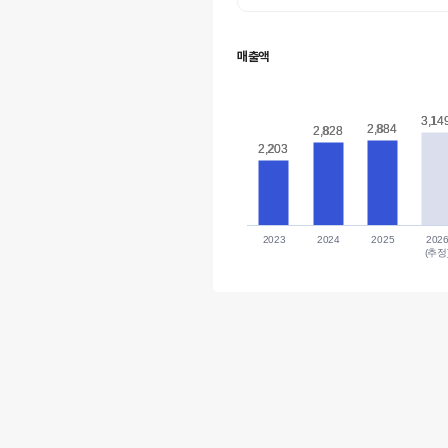
매출액
3,14
3,14
2,884
2,884
2,828
2,828
2,203
2,203
2023
2024
2025
202
(추정