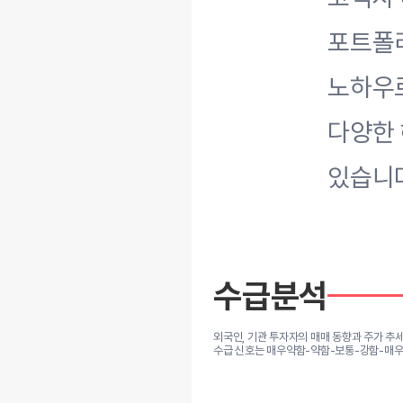
포트폴리
노하우로
다양한
있습니
수급분석
외국인, 기관 투자자의 매매 동향과 주가 추
수급 신호는 매우약함-약함-보통-강함-매우