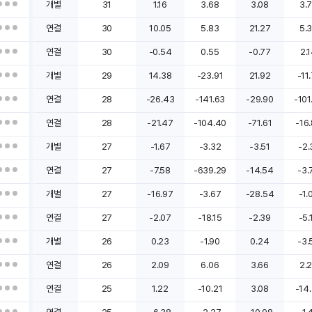
개별
31
1.16
3.68
3.08
3.
연결
30
10.05
5.83
21.27
5.
연결
30
-0.54
0.55
-0.77
2.
개별
29
14.38
-23.91
21.92
-11
연결
28
-26.43
-141.63
-29.90
-101
연결
28
-21.47
-104.40
-71.61
-16
개별
27
-1.67
-3.32
-3.51
-2.
연결
27
-7.58
-639.29
-14.54
-3.
개별
27
-16.97
-3.67
-28.54
-1.
연결
27
-2.07
-18.15
-2.39
-5.
개별
26
0.23
-1.90
0.24
-3.
연결
26
2.09
6.06
3.66
2.
연결
25
1.22
-10.21
3.08
-14