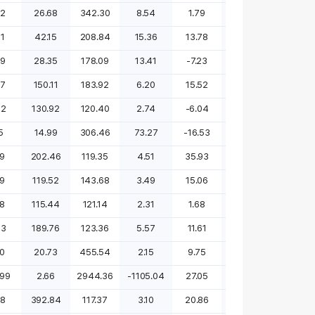
72
26.68
342.30
8.54
1.79
-63.68
-72.74
01
42.15
208.84
15.36
13.78
37.40
56.12
29
28.35
178.09
13.41
-7.23
-36.77
13.86
37
150.11
183.92
6.20
15.52
-20.08
32.50
02
130.92
120.40
2.74
-6.04
-31.40
-17.64
15
14.99
306.46
73.27
-16.53
흑전
흑전
19
202.46
119.35
4.51
35.93
57.33
75.47
19
119.52
143.68
3.49
15.06
42.65
-37.44
88
115.44
121.14
2.31
1.68
63.54
-7.47
43
189.76
123.36
5.57
11.61
89.16
552.57
10
20.73
455.54
2.15
9.75
흑전
0.00
.99
2.66
2944.36
-1105.04
27.05
적지
적전
58
392.84
117.37
3.10
20.86
7.19
19.62