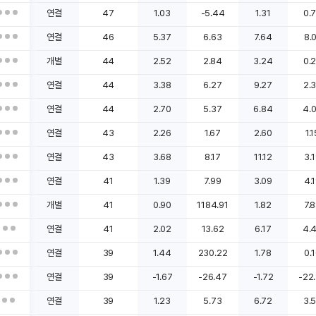
연결
47
1.03
-5.44
1.31
0.
연결
46
5.37
6.63
7.64
8.
개별
44
2.52
2.84
3.24
0.
연결
44
3.38
6.27
9.27
2.
연결
44
2.70
5.37
6.84
4.
연결
43
2.26
1.67
2.60
1.
연결
43
3.68
8.17
11.12
3.
연결
41
1.39
7.99
3.09
4.
개별
41
0.90
1184.91
1.82
7.
연결
41
2.02
13.62
6.17
4.
연결
39
1.44
230.22
1.78
0.
연결
39
-1.67
-26.47
-1.72
-22
연결
39
1.23
5.73
6.72
3.