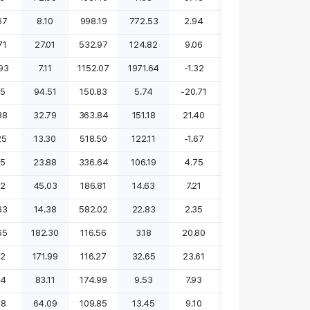
67
8.10
998.19
772.53
2.94
-11.82
-13.37
71
27.01
532.97
124.82
9.06
20.12
-8.49
93
7.11
1152.07
1971.64
-1.32
-9.91
-12.22
25
94.51
150.83
5.74
-20.71
62.56
142.82
38
32.79
363.84
151.18
21.40
100.11
72.87
25
13.30
518.50
122.11
-1.67
-10.36
흑전
25
23.88
336.64
106.19
4.75
25.09
12.33
22
45.03
186.81
14.63
7.21
113.74
113.17
63
14.38
582.02
22.83
2.35
11.83
15.80
65
182.30
116.56
3.18
20.80
93.40
249.05
02
171.99
116.27
32.65
23.61
75.81
107.14
24
83.11
174.99
9.53
7.93
25.58
흑전
48
64.09
109.85
13.45
9.10
-37.90
-23.95