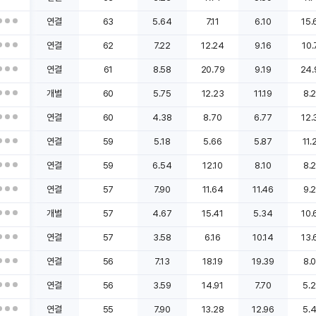
연결
63
5.64
7.11
6.10
15.
연결
62
7.22
12.24
9.16
10.
연결
61
8.58
20.79
9.19
24.
개별
60
5.75
12.23
11.19
8.
연결
60
4.38
8.70
6.77
12.
연결
59
5.18
5.66
5.87
11.
연결
59
6.54
12.10
8.10
8.
연결
57
7.90
11.64
11.46
9.
개별
57
4.67
15.41
5.34
10.
연결
57
3.58
6.16
10.14
13.
연결
56
7.13
18.19
19.39
8.
연결
56
3.59
14.91
7.70
5.
연결
55
7.90
13.28
12.96
5.