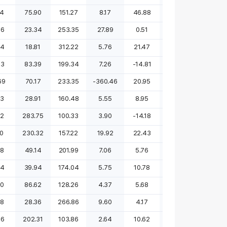
04
75.90
151.27
8.17
46.88
867.93
183.32
46
23.34
253.35
27.89
0.51
41.23
14.84
84
18.81
312.22
5.76
21.47
흑전
-28.21
53
83.39
199.34
7.26
-14.81
흑전
흑전
69
70.17
233.35
-360.46
20.95
172.90
-54.13
03
28.91
160.48
5.55
8.95
2.15
15.75
32
283.75
100.33
3.90
-14.18
-14.08
21.69
00
230.32
157.22
19.92
22.43
92.96
44.52
88
49.14
201.99
7.06
5.76
25.04
-31.85
64
39.94
174.04
5.75
10.78
377.07
287.52
80
86.62
128.26
4.37
5.68
120.80
270.71
58
28.36
266.86
9.60
4.17
흑전
96.39
86
202.31
103.86
2.64
10.62
6.45
흑전