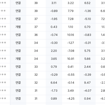
연결
39
3.11
3.22
6.52
3.
연결
39
-0.89
7.79
-1.36
6.
연결
37
-1.95
7.28
-5.10
7.
개별
37
0.43
1.10
0.70
1.
연결
36
-0.74
10.16
-0.83
1.
연결
34
-0.30
-1.27
-0.31
-3.
연결
34
2.20
-7.08
5.75
3.
개별
34
3.65
10.91
5.66
3.
연결
33
0.79
0.41
2.44
0.
연결
32
-0.29
-0.55
-0.39
-0.
연결
32
6.64
-0.14
9.47
-2.
연결
31
-1.73
3.49
-4.07
2.
연결
31
0.89
-4.25
0.94
-6.