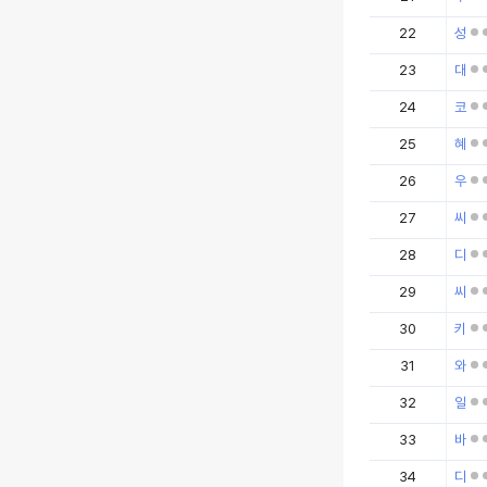
22
성
23
대
24
코
25
혜
26
우
27
씨
28
디
29
씨
30
키
31
와
32
일
33
바
34
디